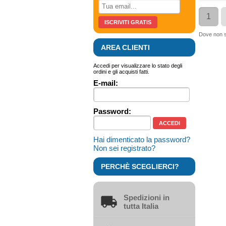
1
Dove non sp
AREA CLIENTI
Accedi per visualizzare lo stato degli
ordini e gli acquisti fatti.
E-mail:
Password:
Hai dimenticato la password?
Non sei registrato?
PERCHÈ SCEGLIERCI?
Spedizioni in
tutta Italia