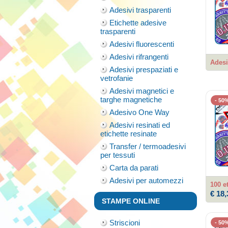
Adesivi trasparenti
Etichette adesive
trasparenti
Adesivi fluorescenti
Adesivi rifrangenti
Adesi
Adesivi prespaziati e
vetrofanie
Adesivi magnetici e
targhe magnetiche
- 50
Adesivo One Way
Adesivi resinati ed
etichette resinate
Transfer / termoadesivi
per tessuti
Carta da parati
Adesivi per automezzi
100 e
€ 18,
STAMPE ONLINE
Striscioni
- 50