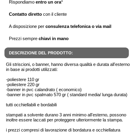
Rispondiamo
entro un ora
*
Contatto diretto
con il cliente
A disposizione per
consulenza telefonica o via mail
Prezzi sempre
chiavi in mano
DESCRIZIONE DEL PRODOTTO:
Gli striscioni, o banner, hanno diversa qualità e durata all'esterno
in base ai prodotti utilizzati:
-poliestere 110 gr
-poliestere 220 gr
-banner in pvc calandrato ( economico)
-banner in pvc spalmato 570 gr ( standard media/ lunga durata)
tutti occhiellabili e bordabili
stampati a solvente durano 3 anni minimo all'esterno, possono
inoltre essere laccati per proteggere ulteriormente la stampa.
i prezzi compresi di lavorazione di bordatura e occhiellatura