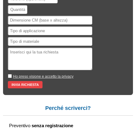
Ho preso visione e accetto la privacy
Perché scriverci?
Preventivo
senza registrazione