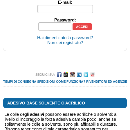
E-mail:
Password:
Hai dimenticato la password?
Non sei registrato?
SEGUICI SU:
TEMPI DI CONSEGNA
SPEDIZIONI
COME FUNZIONA?
RIVENDITORI ED AGENZIE
ADESIVO BASE SOLVENTE O ACRILICO
Le colle degli
adesivi
possono essere acriliche o solventi: a
livello di incoraggio la forza adesiva cambia poco ,anche se
solitamente le colle a solvente, sono più affidabili e durature.
Bisogna tener conto di tale caratteristica soprattutto per