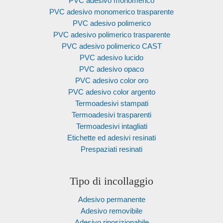
PVC adesivo monomerico
PVC adesivo monomerico trasparente
PVC adesivo polimerico
PVC adesivo polimerico trasparente
PVC adesivo polimerico CAST
PVC adesivo lucido
PVC adesivo opaco
PVC adesivo color oro
PVC adesivo color argento
Termoadesivi stampati
Termoadesivi trasparenti
Termoadesivi intagliati
Etichette ed adesivi resinati
Prespaziati resinati
Tipo di incollaggio
Adesivo permanente
Adesivo removibile
Adesivo riposizionabile