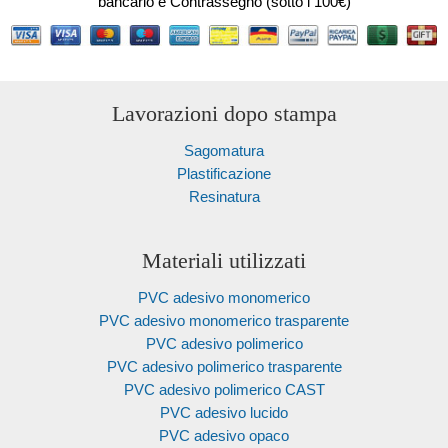
bancario e Contrassegno (sotto i 100€)
Lavorazioni dopo stampa
Sagomatura
Plastificazione
Resinatura
Materiali utilizzati
PVC adesivo monomerico
PVC adesivo monomerico trasparente
PVC adesivo polimerico
PVC adesivo polimerico trasparente
PVC adesivo polimerico CAST
PVC adesivo lucido
PVC adesivo opaco