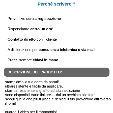
Perché scriverci?
Preventivo
senza registrazione
Rispondiamo
entro un ora
*
Contatto diretto
con il cliente
A disposizione per
consulenza telefonica o via mail
Prezzi sempre
chiavi in mano
DESCRIZIONE DEL PRODOTTO:
stampiamo la tua carta da parati!
ultraresistente e facile da applicare,
stampa resistente al graffio ad alta risoluzione
sono disponibili varie finiture.....dai un occhiata alle foto!
scegli quella che più ti piace e richiedi il tuo preventivo attraverso
il form!
guarda il video per il montaggio!